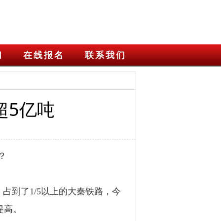
们
在线报名
联系我们
超5亿吨
？
到了1/5以上的大秦铁路，今
提高。