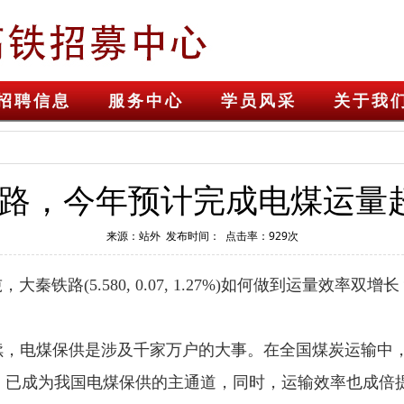
招聘信息
服务中心
学员风采
关于我
路，今年预计完成电煤运量
来源：站外 发布时间： 点击率：
929次
路(5.580, 0.07, 1.27%)如何做到运量效率双增长
电煤保供是涉及千家万户的大事。在全国煤炭运输中，占
吨，已成为我国电煤保供的主通道，同时，运输效率也成倍