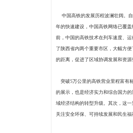
中国高铁的发展历程波澜壮阔。自2
年的快速建设，中国高铁网络已覆盖
前，中国的高铁技术在列车速度、运
了陕西省内两个重要市区，大幅方便
的距离，促进了区域协调发展和资源
突破5万公里的高铁营业里程富有标
的展示，也是经济实力和综合国力的
域经济结构的转型升级。其次，这一
关注安全环保、可持续发展和民生福