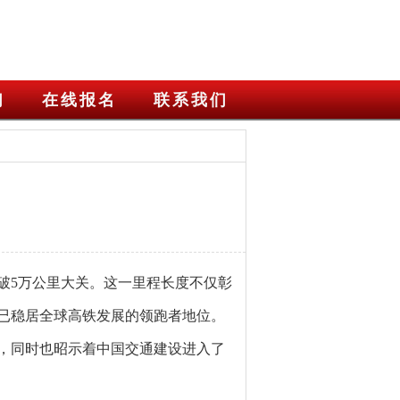
们
在线报名
联系我们
破5万公里大关。这一里程长度不仅彰
已稳居全球高铁发展的领跑者地位。
，同时也昭示着中国交通建设进入了