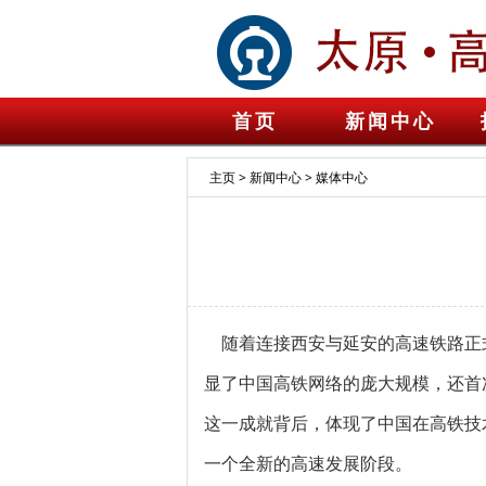
首页
新闻中心
主页
>
新闻中心
>
媒体中心
随着连接西安与延安的高速铁路正式
显了中国高铁网络的庞大规模，还首
这一成就背后，体现了中国在高铁技
一个全新的高速发展阶段。