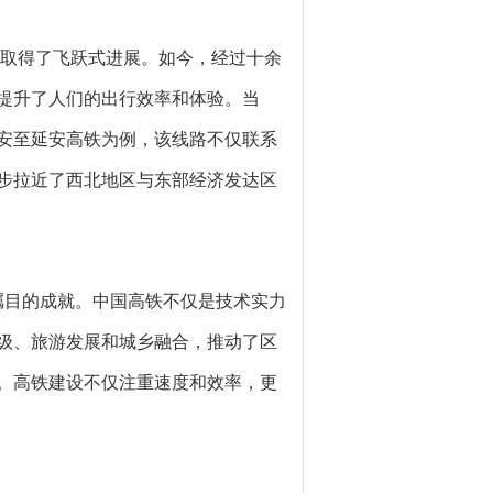
铁取得了飞跃式进展。如今，经过十余
提升了人们的出行效率和体验。当
安至延安高铁为例，该线路不仅联系
步拉近了西北地区与东部经济发达区
瞩目的成就。中国高铁不仅是技术实力
级、旅游发展和城乡融合，推动了区
。高铁建设不仅注重速度和效率，更