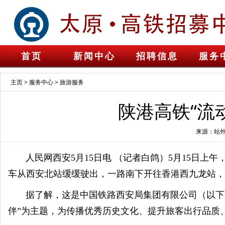
首页
新闻中心
招聘信息
服务
主页
>
服务中心
>
旅游服务
陕港高铁“流
来源：站外
人民网西安5月15日电 （记者白鸽）5月15日上午，
车从西安北站缓缓驶出，一路南下开往香港西九龙站，
据了解，这是中国铁路西安局集团有限公司（以下简称
伴”为主题，为传播优秀历史文化、提升旅客出行品质